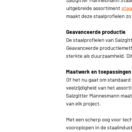
uitgebreide assortiment
staa
maakt deze staalprofielen zo
Geavanceerde productie
De staalprofielen van Salzg
Geavanceerde productiemethod
sterkte als duurzaamheid. Dit
Maatwerk en toepassingen
Of het nu gaat om standaard 
veelzijdigheid van het assor
Salzgitter Mannesmann maatw
van elk project.
Met een scherp oog voor tech
vooroplopen in de staalindus