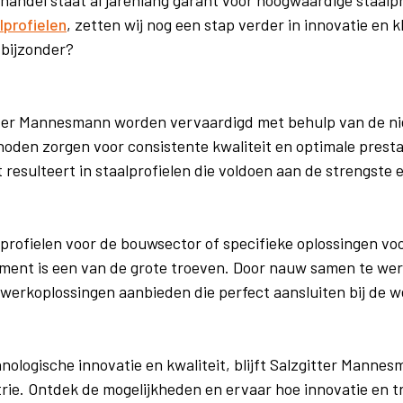
lprofielen
, zetten wij nog een stap verder in innovatie en 
 bijzonder?
itter Mannesmann worden vervaardigd met behulp van de ni
en zorgen voor consistente kwaliteit en optimale prestat
 resulteert in staalprofielen die voldoen aan de strengste 
profielen voor de bouwsector of specifieke oplossingen vo
timent is een van de grote troeven. Door nauw samen te we
erkoplossingen aanbieden die perfect aansluiten bij de w
nologische innovatie en kwaliteit, blijft Salzgitter Manne
trie. Ontdek de mogelijkheden en ervaar hoe innovatie en t