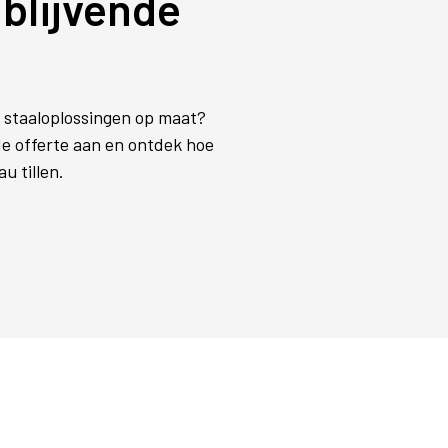
jblijvende
 staaloplossingen op maat?
de offerte aan en ontdek hoe
u tillen.