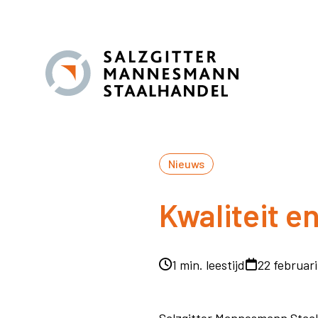
Nieuws
Kwaliteit e
1 min. leestijd
22 februar
Salzgitter Mannesmann Staalh