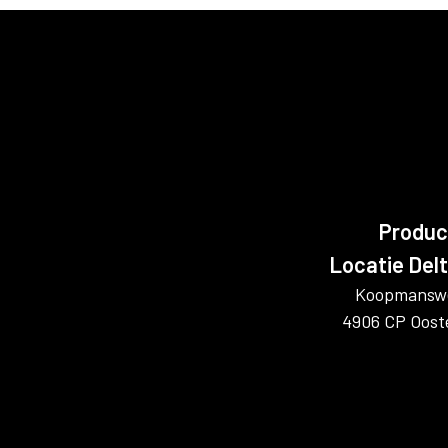
Produc
Locatie Del
Koopmanswe
4906 CP Oost