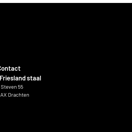
Contact
Friesland staal
 Steven 55
 AX Drachten